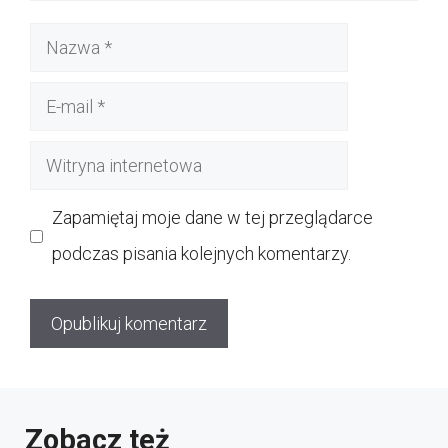
Nazwa
E-
mail
Witryna
internetowa
Zapamiętaj moje dane w tej przeglądarce
podczas pisania kolejnych komentarzy.
Zobacz też