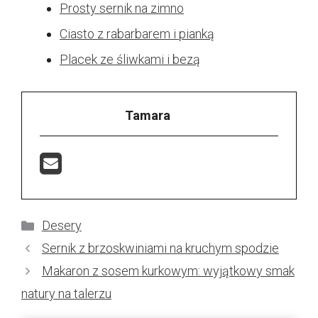
Prosty sernik na zimno
Ciasto z rabarbarem i pianką
Placek ze śliwkami i bezą
Tamara
Kategorie
Desery
Sernik z brzoskwiniami na kruchym spodzie
Makaron z sosem kurkowym: wyjątkowy smak
natury na talerzu