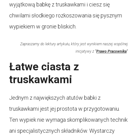
wyjątkową babkę z truskawkami i ciesz się
chwilami słodkiego rozkoszowania się pysznym
wypiekiem w gronie bliskich.
Zapraszamy do lektury artykułu, który jest wynikiem naszej wspólnej
inicjatywy z
"
Prawo Pracownika
"
Łatwe ciasta z
truskawkami
Jednym z największych atutów babki z
truskawkami jest jej prostota w przygotowaniu.
Ten wypiek nie wymaga skomplikowanych technik
ani specjalistycznych składników. Wystarczy