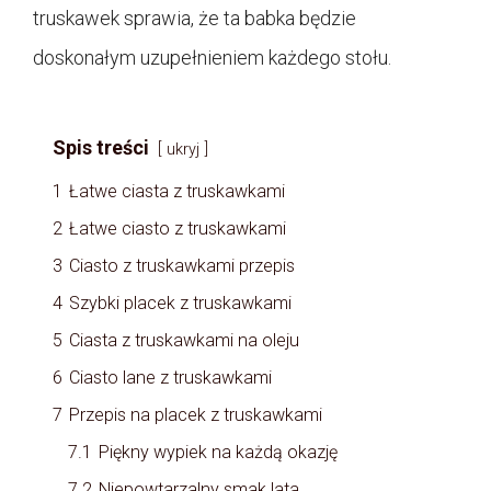
truskawek sprawia, że ta babka będzie
doskonałym uzupełnieniem każdego stołu.
Spis treści
ukryj
1
Łatwe ciasta z truskawkami
2
Łatwe ciasto z truskawkami
3
Ciasto z truskawkami przepis
4
Szybki placek z truskawkami
5
Ciasta z truskawkami na oleju
6
Ciasto lane z truskawkami
7
Przepis na placek z truskawkami
7.1
Piękny wypiek na każdą okazję
7.2
Niepowtarzalny smak lata