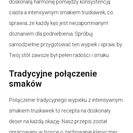
doskonałą harmonię pomiędzy konsystencją
ciasta a intensywnym smakiem truskawek, co
sprawia, że każdy kęs jest niezapomnianym
doznaniem dla podniebienia. Spróbuj
samodzielnie przygotować ten wypiek i spraw, by
Twój stół zawsze był pełen radości i smaku.
Tradycyjne połączenie
smaków
Połączenie tradycyjnego wypieku z intensywnym
smakiem truskawek to recepta na doskonały
deser na każdą okazję. Nasz przepis został
opracowany w trosce o zachowanie klasycznej