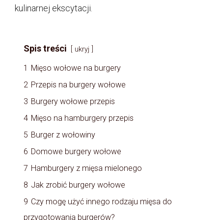
kulinarnej ekscytacji.
Spis treści
ukryj
1
Mięso wołowe na burgery
2
Przepis na burgery wołowe
3
Burgery wołowe przepis
4
Mięso na hamburgery przepis
5
Burger z wołowiny
6
Domowe burgery wołowe
7
Hamburgery z mięsa mielonego
8
Jak zrobić burgery wołowe
9
Czy mogę użyć innego rodzaju mięsa do
przygotowania burgerów?