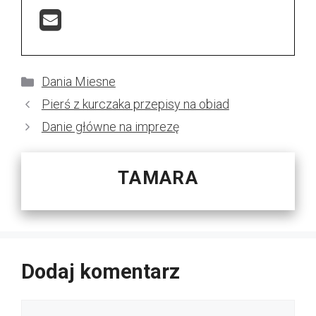
Kategorie
Dania Miesne
Pierś z kurczaka przepisy na obiad
Danie główne na imprezę
TAMARA
Dodaj komentarz
Komentarz