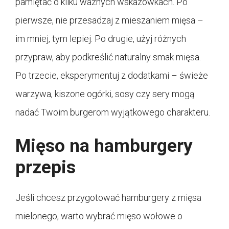
pamiętać o kilku ważnych wskazówkach. Po
pierwsze, nie przesadzaj z mieszaniem mięsa –
im mniej, tym lepiej. Po drugie, użyj różnych
przypraw, aby podkreślić naturalny smak mięsa.
Po trzecie, eksperymentuj z dodatkami – świeże
warzywa, kiszone ogórki, sosy czy sery mogą
nadać Twoim burgerom wyjątkowego charakteru.
Mięso na hamburgery
przepis
Jeśli chcesz przygotować hamburgery z mięsa
mielonego, warto wybrać mięso wołowe o