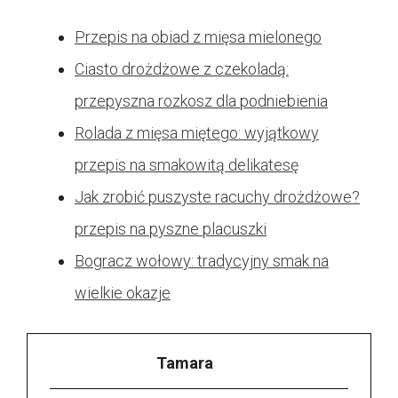
Przepis na obiad z mięsa mielonego
Ciasto drożdżowe z czekoladą:
przepyszna rozkosz dla podniebienia
Rolada z mięsa miętego: wyjątkowy
przepis na smakowitą delikatesę
Jak zrobić puszyste racuchy drożdżowe?
przepis na pyszne placuszki
Bogracz wołowy: tradycyjny smak na
wielkie okazje
Tamara