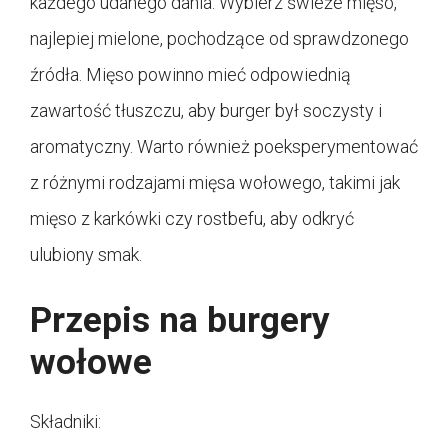
każdego udanego dania. Wybierz świeże mięso,
najlepiej mielone, pochodzące od sprawdzonego
źródła. Mięso powinno mieć odpowiednią
zawartość tłuszczu, aby burger był soczysty i
aromatyczny. Warto również poeksperymentować
z różnymi rodzajami mięsa wołowego, takimi jak
mięso z karkówki czy rostbefu, aby odkryć
ulubiony smak.
Przepis na burgery
wołowe
Składniki: