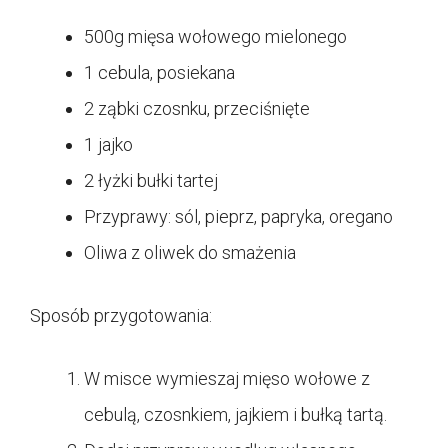
500g mięsa wołowego mielonego
1 cebula, posiekana
2 ząbki czosnku, przeciśnięte
1 jajko
2 łyżki bułki tartej
Przyprawy: sól, pieprz, papryka, oregano
Oliwa z oliwek do smażenia
Sposób przygotowania:
W misce wymieszaj mięso wołowe z
cebulą, czosnkiem, jajkiem i bułką tartą.