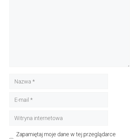
Nazwa
E-
mail
Witryna
internetowa
Zapamiętaj moje dane w tej przeglądarce