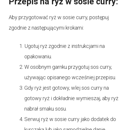
Przepis na ryż w sosie curry:
Aby przygotować ryż w sosie curry, postępuj
zgodnie z następującymi krokami:
Ugotuj ryż zgodnie z instrukcjami na
opakowaniu.
W osobnym garnku przygotuj sos curry,
używając opisanego wcześniej przepisu.
Gdy ryż jest gotowy, wlej sos curry na
gotowy ryż i dokładnie wymieszaj, aby ryż
nabrał smaku sosu.
Serwuj ryż w sosie curry jako dodatek do
kurczaka lub jako samodzielne danie.