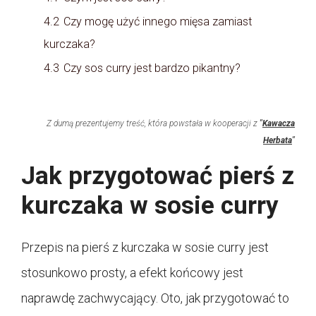
4.2
Czy mogę użyć innego mięsa zamiast
kurczaka?
4.3
Czy sos curry jest bardzo pikantny?
Z dumą prezentujemy treść, która powstała w kooperacji z
"
Kawacza
Herbata
"
Jak przygotować pierś z
kurczaka w sosie curry
Przepis na pierś z kurczaka w sosie curry jest
stosunkowo prosty, a efekt końcowy jest
naprawdę zachwycający. Oto, jak przygotować to