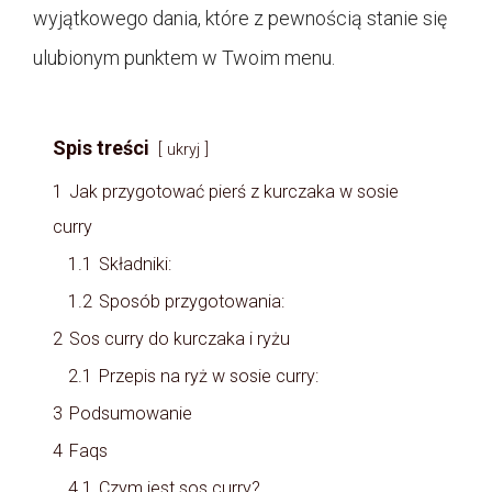
wyjątkowego dania, które z pewnością stanie się
ulubionym punktem w Twoim menu.
Spis treści
ukryj
1
Jak przygotować pierś z kurczaka w sosie
curry
1.1
Składniki:
1.2
Sposób przygotowania:
2
Sos curry do kurczaka i ryżu
2.1
Przepis na ryż w sosie curry:
3
Podsumowanie
4
Faqs
4.1
Czym jest sos curry?