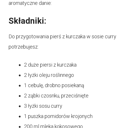
aromatyczne danie:
Składniki:
Do przygotowania pierś z kurczaka w sosie curry
potrzebujesz:
2 duże piersi z kurczaka
2 łyżki oleju roślinnego
1 cebulę, drobno posiekaną
2 ząbki czosnku, przeciśnięte
3 łyżki sosu curry
1 puszka pomidorów krojonych
200 ml mleka kokosowego