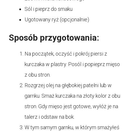
Sól i pieprz do smaku
Ugotowany ryż (opcjonalnie)
Sposób przygotowania:
Na początek, oczyść i pokrój piersi z
kurczaka w plastry. Posól i popieprz mięso
z obu stron.
Rozgrzej olej na głębokiej patelni lub w
garnku. Smaż kurczaka na złoty kolor z obu
stron. Gdy mięso jest gotowe, wyłóż je na
talerz i odstaw na bok.
W tym samym garnku, w którym smażyłeś