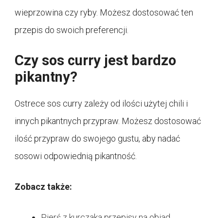
wieprzowina czy ryby. Możesz dostosować ten
przepis do swoich preferencji.
Czy sos curry jest bardzo
pikantny?
Ostrece sos curry zależy od ilości użytej chili i
innych pikantnych przypraw. Możesz dostosować
ilość przypraw do swojego gustu, aby nadać
sosowi odpowiednią pikantność.
Zobacz także:
Pierś z kurczaka przepisy na obiad