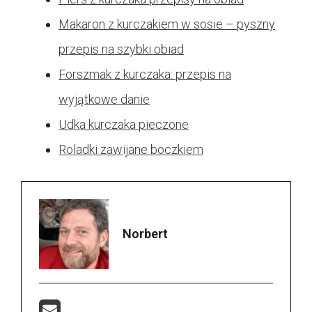
Makaron z kurczakiem w sosie – pyszny
przepis na szybki obiad
Forszmak z kurczaka: przepis na
wyjątkowe danie
Udka kurczaka pieczone
Roladki zawijane boczkiem
Norbert