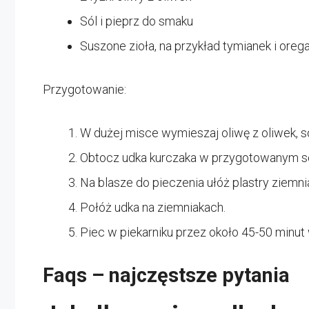
Sól i pieprz do smaku
Suszone zioła, na przykład tymianek i oreg
Przygotowanie:
W dużej misce wymieszaj oliwę z oliwek, sól
Obtocz udka kurczaka w przygotowanym so
Na blasze do pieczenia ułóż plastry ziemn
Połóż udka na ziemniakach.
Piec w piekarniku przez około 45-50 minut
Faqs – najczęstsze pytania