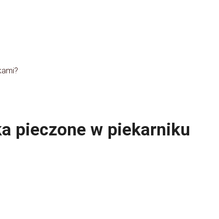
kami?
ka pieczone w piekarniku