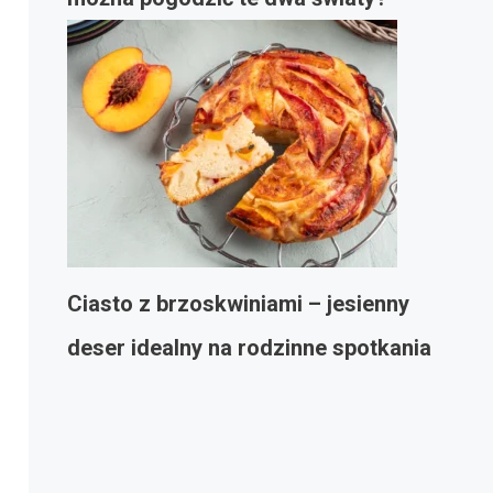
Ciasto z brzoskwiniami – jesienny
deser idealny na rodzinne spotkania