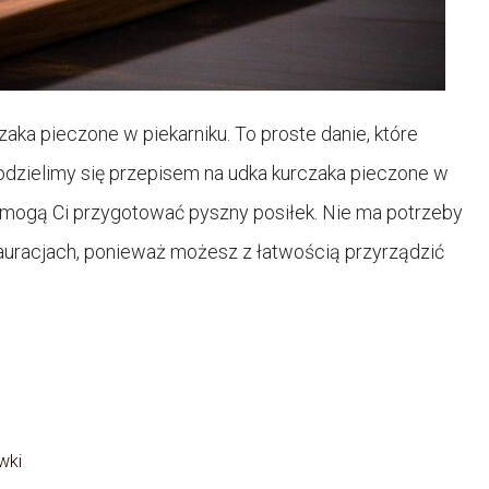
aka pieczone w piekarniku. To proste danie, które
dzielimy się przepisem na udka kurczaka pieczone w
pomogą Ci przygotować pyszny posiłek. Nie ma potrzeby
auracjach, ponieważ możesz z łatwością przyrządzić
wki