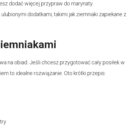
żesz dodać więcej przypraw do marynaty.
 ulubionymi dodatkami, takimi jak ziemniaki zapiekane z
 ziemniakami
wa na obiad. Jeśli chcesz przygotować cały posiłek w
em to idealne rozwiązanie. Oto krótki przepis:
try