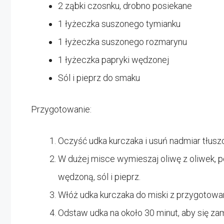
2 ząbki czosnku, drobno posiekane
1 łyżeczka suszonego tymianku
1 łyżeczka suszonego rozmarynu
1 łyżeczka papryki wędzonej
Sól i pieprz do smaku
Przygotowanie:
Oczyść udka kurczaka i usuń nadmiar tłusz
W dużej misce wymieszaj oliwę z oliwek, p
wędzoną, sól i pieprz.
Włóż udka kurczaka do miski z przygotowa
Odstaw udka na około 30 minut, aby się za