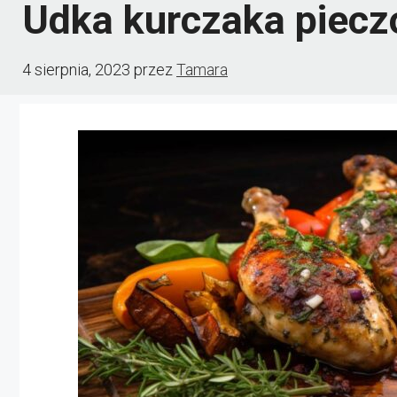
Udka kurczaka piecz
4 sierpnia, 2023
przez
Tamara