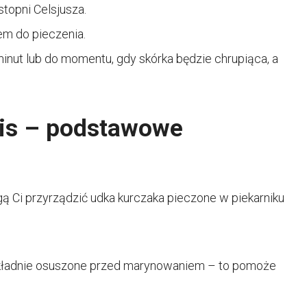
topni Celsjusza.
em do pieczenia.
minut lub do momentu, gdy skórka będzie chrupiąca, a
pis – podstawowe
 Ci przyrządzić udka kurczaka pieczone w piekarniku
dokładnie osuszone przed marynowaniem – to pomoże