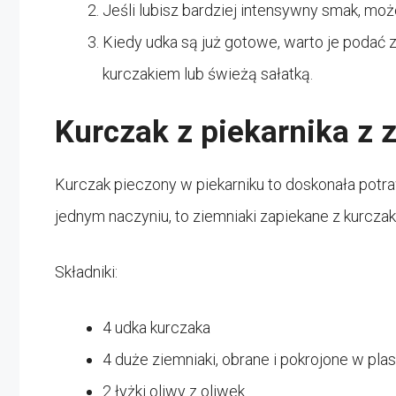
Jeśli lubisz bardziej intensywny smak, mo
Kiedy udka są już gotowe, warto je podać z
kurczakiem lub świeżą sałatką.
Kurczak z piekarnika z
Kurczak pieczony w piekarniku to doskonała potra
jednym naczyniu, to ziemniaki zapiekane z kurczaki
Składniki:
4 udka kurczaka
4 duże ziemniaki, obrane i pokrojone w plas
2 łyżki oliwy z oliwek