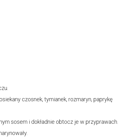
czu.
osiekany czosnek, tymianek, rozmaryn, paprykę
nym sosem i dokładnie obtocz je w przyprawach.
marynowały.