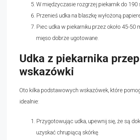
W międzyczasie rozgrzej piekarnik do 190 s
Przenieś udka na blaszkę wyłożoną papier
Piec udka w piekarniku przez około 45-50 
mięso dobrze ugotowane.
Udka z piekarnika prze
wskazówki
Oto kilka podstawowych wskazówek, które pomogą
idealnie:
Przygotowując udka, upewnij się, że są 
uzyskać chrupiącą skórkę.