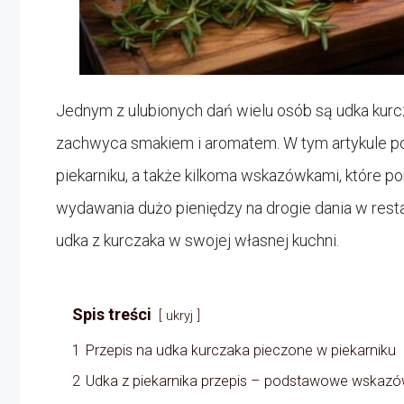
Jednym z ulubionych dań wielu osób są udka kurcz
zachwyca smakiem i aromatem. W tym artykule po
piekarniku, a także kilkoma wskazówkami, które 
wydawania dużo pieniędzy na drogie dania w rest
udka z kurczaka w swojej własnej kuchni.
Spis treści
ukryj
1
Przepis na udka kurczaka pieczone w piekarniku
2
Udka z piekarnika przepis – podstawowe wskazó