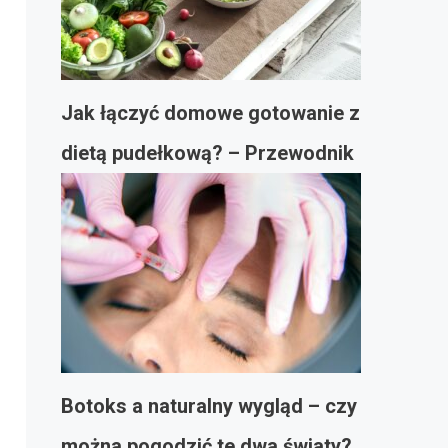
Jak łączyć domowe gotowanie z
dietą pudełkową? – Przewodnik
Botoks a naturalny wygląd – czy
można pogodzić te dwa światy?