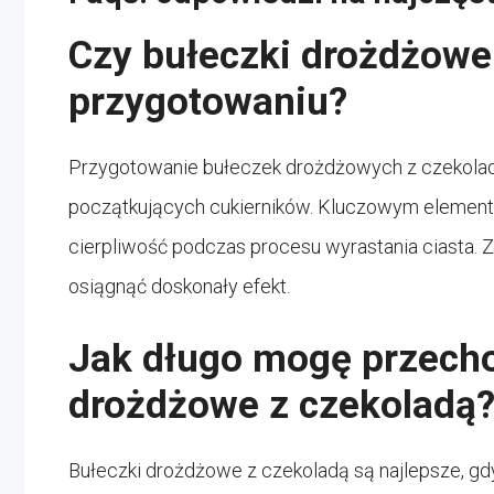
Czy bułeczki drożdżowe
przygotowaniu?
Przygotowanie bułeczek drożdżowych z czekola
początkujących cukierników. Kluczowym element
cierpliwość podczas procesu wyrastania ciasta. 
osiągnąć doskonały efekt.
Jak długo mogę przech
drożdżowe z czekoladą
Bułeczki drożdżowe z czekoladą są najlepsze, gdy