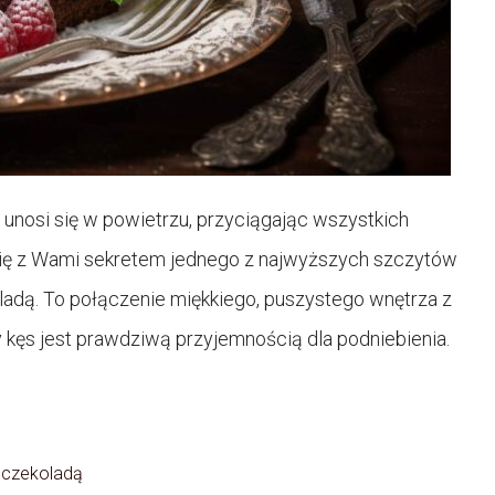
nosi się w powietrzu, przyciągając wszystkich
się z Wami sekretem jednego z najwyższych szczytów
ladą. To połączenie miękkiego, puszystego wnętrza z
kęs jest prawdziwą przyjemnością dla podniebienia.
 czekoladą