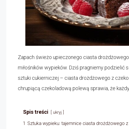
Zapach świeżo upieczonego ciasta drożdżowego u
miłośników wypieków. Dziś pragniemy podzielić 
sztuki cukierniczej – ciasta drożdżowego z czeko
chrupiącą czekoladową polewą sprawia, że każdy 
Spis treści
ukryj
1
Sztuka wypieku: tajemnice ciasta drożdżowego z