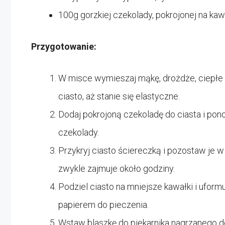
100g gorzkiej czekolady, pokrojonej na kaw
Przygotowanie:
W misce wymieszaj mąkę, drożdże, ciepłe mlek
ciasto, aż stanie się elastyczne.
Dodaj pokrojoną czekoladę do ciasta i pon
czekolady.
Przykryj ciasto ściereczką i pozostaw je 
zwykle zajmuje około godziny.
Podziel ciasto na mniejsze kawałki i uformu
papierem do pieczenia.
Wstaw blaszkę do piekarnika nagrzanego d