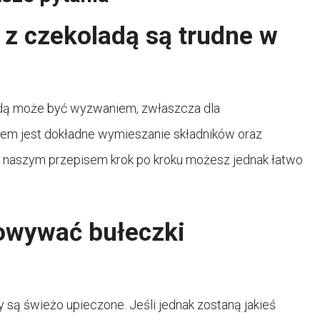
 z czekoladą są trudne w
dą może być wyzwaniem, zwłaszcza dla
em jest dokładne wymieszanie składników oraz
Z naszym przepisem krok po kroku możesz jednak łatwo
owywać bułeczki
?
 są świeżo upieczone. Jeśli jednak zostaną jakieś