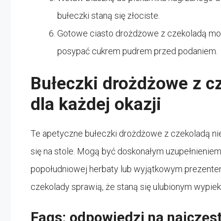
bułeczki staną się złociste.
Gotowe ciasto drożdżowe z czekoladą mo
posypać cukrem pudrem przed podaniem.
Bułeczki drożdżowe z c
dla każdej okazji
Te apetyczne bułeczki drożdżowe z czekoladą nie 
się na stole. Mogą być doskonałym uzupełnieniem
popołudniowej herbaty lub wyjątkowym prezentem 
czekolady sprawią, że staną się ulubionym wypi
Faqs: odpowiedzi na najczęs