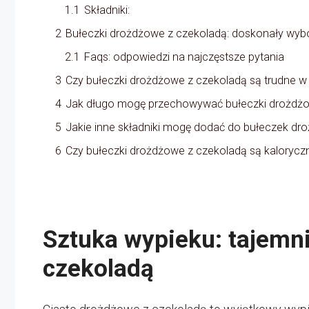
1.1
Składniki:
2
Bułeczki drożdżowe z czekoladą: doskonały wybór
2.1
Faqs: odpowiedzi na najczęstsze pytania
3
Czy bułeczki drożdżowe z czekoladą są trudne w
4
Jak długo mogę przechowywać bułeczki drożdżo
5
Jakie inne składniki mogę dodać do bułeczek d
6
Czy bułeczki drożdżowe z czekoladą są kalorycz
Sztuka wypieku: tajemn
czekoladą