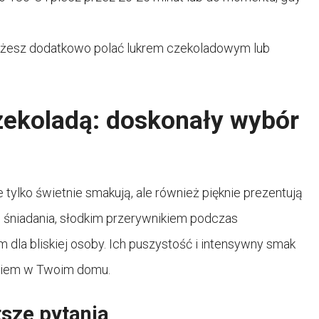
żesz dodatkowo polać lukrem czekoladowym lub
zekoladą: doskonały wybór
tylko świetnie smakują, ale również pięknie prezentują
 śniadania, słodkim przerywnikiem podczas
dla bliskiej osoby. Ich puszystość i intensywny smak
ekiem w Twoim domu.
tsze pytania