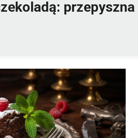
czekoladą: przepyszna 