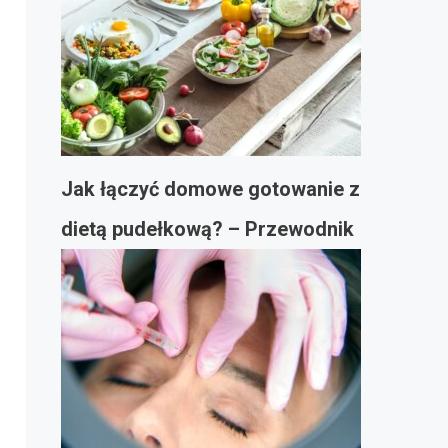
Jak łączyć domowe gotowanie z
dietą pudełkową? – Przewodnik