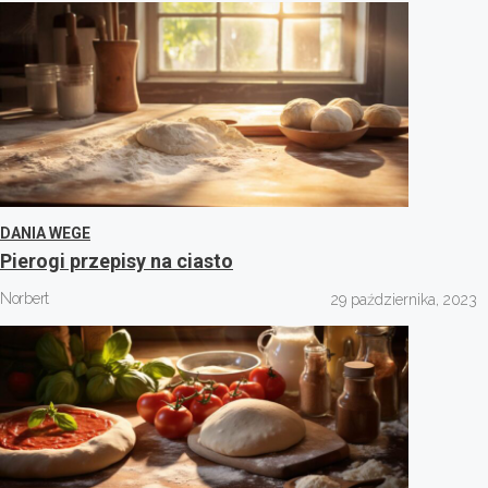
DANIA WEGE
Pierogi przepisy na ciasto
Norbert
29 października, 2023