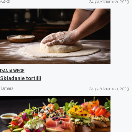
Aleks
24 października, 2023
DANIA WEGE
Składanie tortilli
Tamara
24 października, 2023