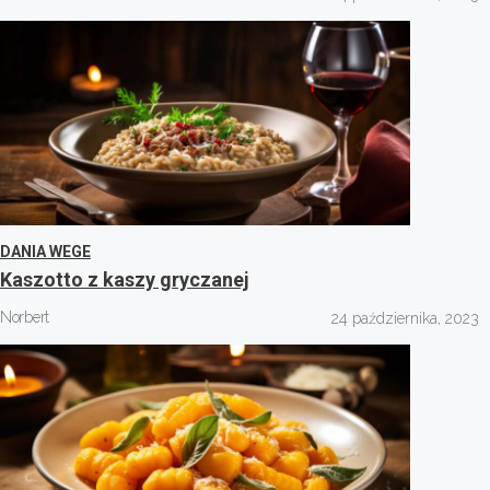
DANIA WEGE
Kaszotto z kaszy gryczanej
Norbert
24 października, 2023