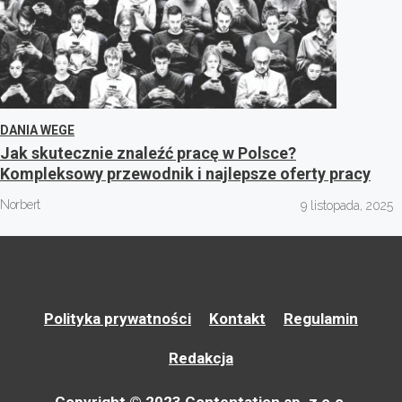
DANIA WEGE
Jak skutecznie znaleźć pracę w Polsce?
Kompleksowy przewodnik i najlepsze oferty pracy
Norbert
9 listopada, 2025
Polityka prywatności
Kontakt
Regulamin
Redakcja