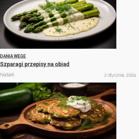
DANIA WEGE
Szparagi przepisy na obiad
Norbert
2 stycznia, 2024