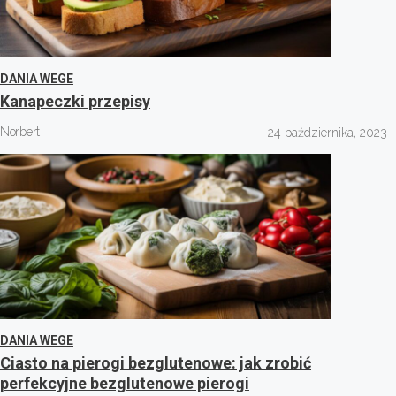
DANIA WEGE
Kanapeczki przepisy
Norbert
24 października, 2023
DANIA WEGE
Ciasto na pierogi bezglutenowe: jak zrobić
perfekcyjne bezglutenowe pierogi