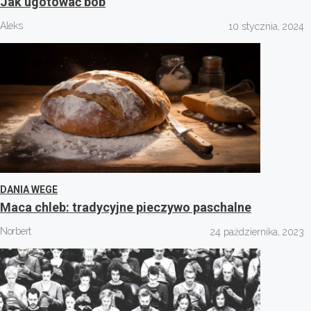
Jak ugotować bób
Aleks
10 stycznia, 2024
DANIA WEGE
Maca chleb: tradycyjne pieczywo paschalne
Norbert
24 października, 2023