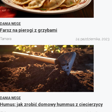
DANIA WEGE
Farsz na pierogi z grzybami
Tamara
24 października, 2023
DANIA WEGE
Humus: jak zrobić domowy hummus z ciecierzycy