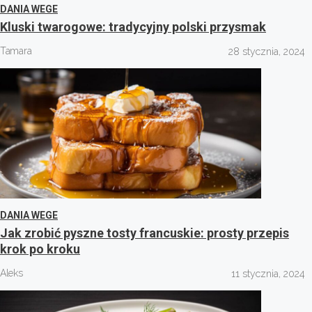
DANIA WEGE
Kluski twarogowe: tradycyjny polski przysmak
Tamara
28 stycznia, 2024
DANIA WEGE
Jak zrobić pyszne tosty francuskie: prosty przepis
krok po kroku
Aleks
11 stycznia, 2024