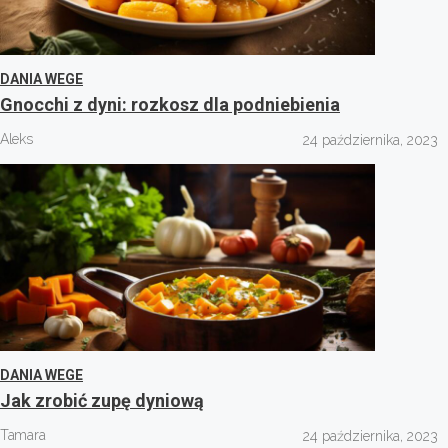
DANIA WEGE
Gnocchi z dyni: rozkosz dla podniebienia
Aleks
24 października, 2023
DANIA WEGE
Jak zrobić zupę dyniową
Tamara
24 października, 2023