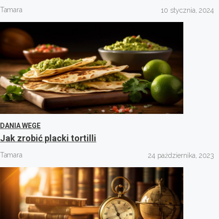
Tamara
10 stycznia, 2024
DANIA WEGE
Jak zrobić placki tortilli
Tamara
24 października, 2023