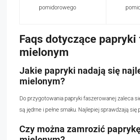
pomidorowego
pomid
Faqs dotyczące papryki
mielonym
Jakie papryki nadają się naj
mielonym?
Do przygotowania papryki faszerowanej zaleca się
są jędrne i pełne smaku. Najlepiej sprawdzają się 
Czy można zamrozić papryk
mielonym?