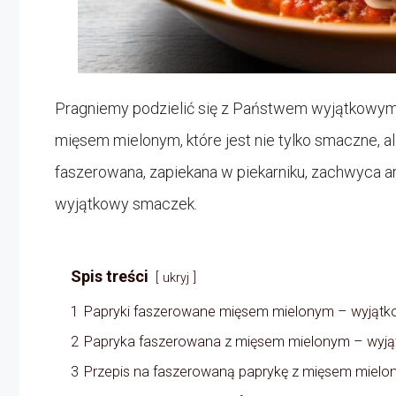
Pragniemy podzielić się z Państwem wyjątkowym
mięsem mielonym, które jest nie tylko smaczne, a
faszerowana, zapiekana w piekarniku, zachwyca 
wyjątkowy smaczek.
Spis treści
ukryj
1
Papryki faszerowane mięsem mielonym – wyjąt
2
Papryka faszerowana z mięsem mielonym – wyją
3
Przepis na faszerowaną paprykę z mięsem miel