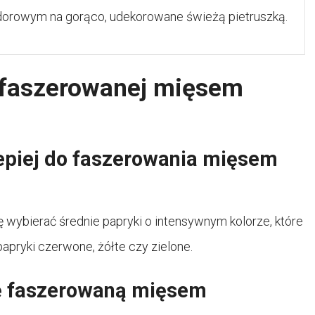
orowym na gorąco, udekorowane świeżą pietruszką.
 faszerowanej mięsem
lepiej do faszerowania mięsem
 wybierać średnie papryki o intensywnym kolorze, które
papryki czerwone, żółte czy zielone.
ę faszerowaną mięsem