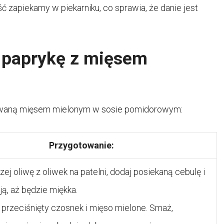
ć zapiekamy w piekarniku, co sprawia, że danie jest
 paprykę z mięsem
rowaną mięsem mielonym w sosie pomidorowym:
Przygotowanie:
ej oliwę z oliwek na patelni, dodaj posiekaną cebulę i
ją, aż będzie miękka.
 przeciśnięty czosnek i mięso mielone. Smaż,