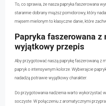
To, co sprawia, że nasza papryka faszerowana wyróż
starannie dobrany miąższ pomidorowy, który nad
mięsem mielonym to klasyczne danie, które zac
Papryka faszerowana z
wyjątkowy przepis
Aby przygotować naszą paprykę faszerowaną z m
papryk o intensywnym kolorze. Wybierajcie papryki
nadadzą potrawie wyjątkowy charakter.
Do przygotowania nadzienia warto wykorzystać wyso
soczyste. W połączeniu z aromatycznymi przypr