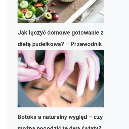
Jak łączyć domowe gotowanie z
dietą pudełkową? – Przewodnik
Botoks a naturalny wygląd – czy
można pogodzić te dwa światy?