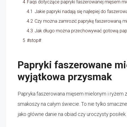
4
Faqs dotyczące papryki faszerowanej mięsem m
4.1
Jakie papryki nadają się najlepiej do faszer
4.2
Czy można zamrozić paprykę faszerowaną m
4.3
Jak długo można przechowywać gotową pap
5
#stop#
Papryki faszerowane m
wyjątkowa przysmak
Papryka faszerowana mięsem mielonym i ryżem zap
smakoszy na całym świecie. To nie tylko smaczne
jako główne danie na obiad czy uroczysty posiłek.