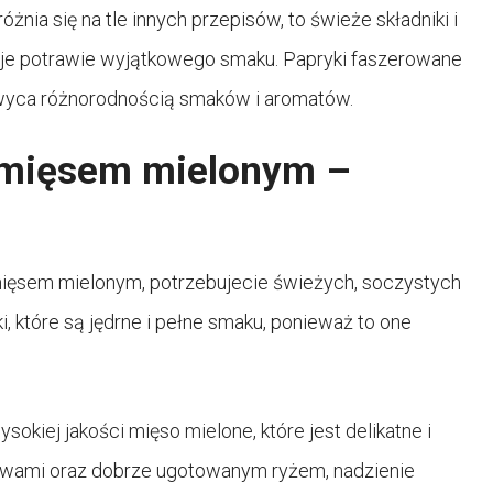
nia się na tle innych przepisów, to świeże składniki i
aje potrawie wyjątkowego smaku. Papryki faszerowane
hwyca różnorodnością smaków i aromatów.
 mięsem mielonym –
ięsem mielonym, potrzebujecie świeżych, soczystych
, które są jędrne i pełne smaku, ponieważ to one
kiej jakości mięso mielone, które jest delikatne i
awami oraz dobrze ugotowanym ryżem, nadzienie