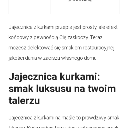
Jajecznica z kurkami przepis jest prosty, ale efekt
końcowy z pewnością Cię zaskoczy. Teraz
możesz delektować się smakiem restauracyjnej
jakości dania w zaciszu własnego domu.
Jajecznica kurkami:
smak luksusu na twoim
talerzu
Jajecznica z kurkami na maśle to prawdziwy smak
luksusu. Kurki nadają temu daniu intensywny smak