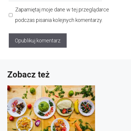
internetowa
Zapamiętaj moje dane w tej przeglądarce
podczas pisania kolejnych komentarzy.
Zobacz też