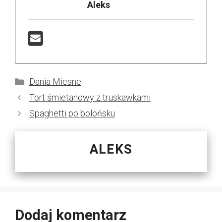
Aleks
Kategorie
Dania Miesne
Tort śmietanowy z truskawkami
Spaghetti po bolońsku
ALEKS
Dodaj komentarz