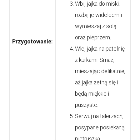
Wbij jajka do miski,
rozbij je widelcem i
wymieszaj z solą
oraz pieprzem.
Przygotowanie:
Wlej jajka na patelnię
z kurkami. Smaż,
mieszając delikatnie,
aż jajka zetną się i
będą miękkie i
puszyste.
Serwuj na talerzach,
posypane posiekaną
pietruszką.