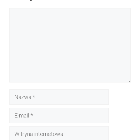
Komentarz
Nazwa
E-
mail
Witryna