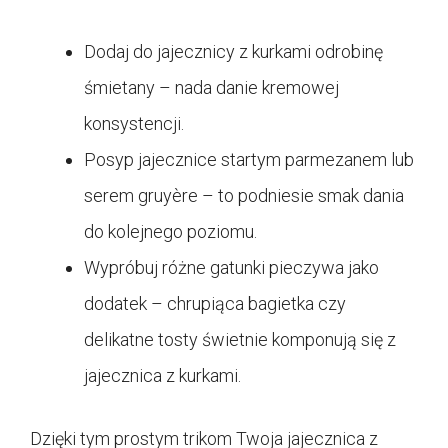
Dodaj do jajecznicy z kurkami odrobinę
śmietany – nada danie kremowej
konsystencji.
Posyp jajecznice startym parmezanem lub
serem gruyère – to podniesie smak dania
do kolejnego poziomu.
Wypróbuj różne gatunki pieczywa jako
dodatek – chrupiąca bagietka czy
delikatne tosty świetnie komponują się z
jajecznica z kurkami.
Dzięki tym prostym trikom Twoja jajecznica z