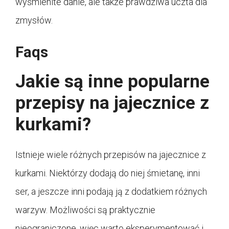
wyśmienite danie, ale także prawdziwa uczta dla
zmysłów.
Faqs
Jakie są inne popularne
przepisy na jajecznice z
kurkami?
Istnieje wiele różnych przepisów na jajecznice z
kurkami. Niektórzy dodają do niej śmietanę, inni
ser, a jeszcze inni podają ją z dodatkiem różnych
warzyw. Możliwości są praktycznie
nieograniczone, więc warto eksperymentować i