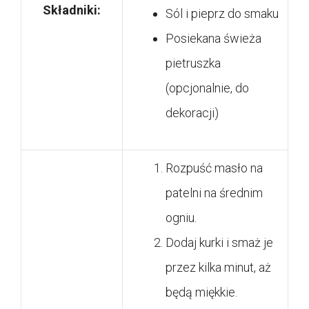
Składniki:
Sól i pieprz do smaku
Posiekana świeża
pietruszka
(opcjonalnie, do
dekoracji)
Rozpuść masło na
patelni na średnim
ogniu.
Dodaj kurki i smaż je
przez kilka minut, aż
będą miękkie.