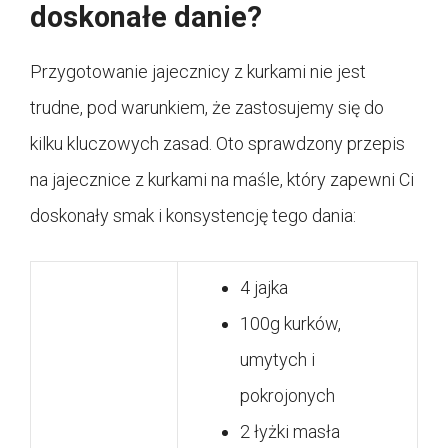
doskonałe danie?
Przygotowanie jajecznicy z kurkami nie jest
trudne, pod warunkiem, że zastosujemy się do
kilku kluczowych zasad. Oto sprawdzony przepis
na jajecznice z kurkami na maśle, który zapewni Ci
doskonały smak i konsystencję tego dania:
4 jajka
100g kurków,
umytych i
pokrojonych
2 łyżki masła