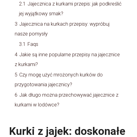
2.1
Jajecznica z kurkami przepis: jak podkreślić
jej wyjątkowy smak?
3
Jajecznica na kurkach przepisy: wypróbuj
nasze pomysły
3.1
Faqs
4
Jakie są inne popularne przepisy na jajecznice
z kurkami?
5
Czy mogę użyć mrożonych kurków do
przygotowania jajecznicy?
6
Jak długo można przechowywać jajecznice z
kurkami w lodówce?
Kurki z jajek: doskonałe