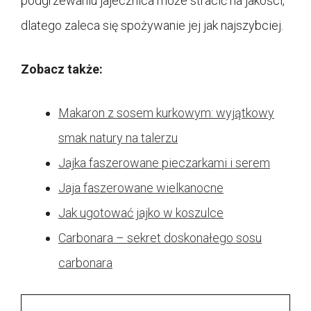
podgrzewaniu jajecznica może stracić na jakości,
dlatego zaleca się spożywanie jej jak najszybciej.
Zobacz także:
Makaron z sosem kurkowym: wyjątkowy
smak natury na talerzu
Jajka faszerowane pieczarkami i serem
Jaja faszerowane wielkanocne
Jak ugotować jajko w koszulce
Carbonara – sekret doskonałego sosu
carbonara