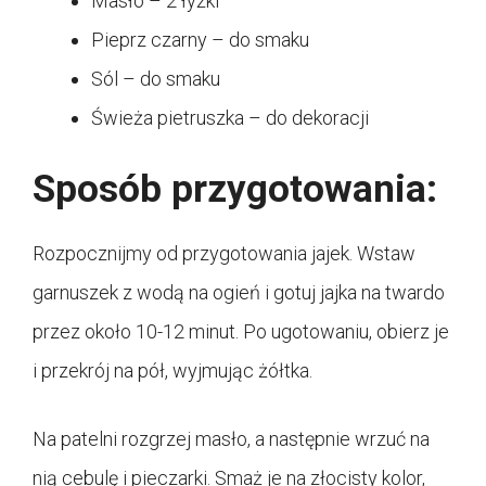
Masło – 2 łyżki
Pieprz czarny – do smaku
Sól – do smaku
Świeża pietruszka – do dekoracji
Sposób przygotowania:
Rozpocznijmy od przygotowania jajek. Wstaw
garnuszek z wodą na ogień i gotuj jajka na twardo
przez około 10-12 minut. Po ugotowaniu, obierz je
i przekrój na pół, wyjmując żółtka.
Na patelni rozgrzej masło, a następnie wrzuć na
nią cebulę i pieczarki. Smaż je na złocisty kolor,