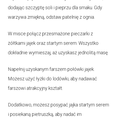
dodając szczyptę soli i pieprzu dla smaku. Gdy
warzywa zmiękną, odstaw patelnię z ognia.
W misce połącz przesmażone pieczarki z
żółtkami jajek oraz startym serem. Wszystko
dokładnie wymieszaj, aż uzyskasz jednolitą masę.
Napełnij uzyskanym farszem połówki jajek.
Możesz użyć łyżki do lodówki, aby nadawać
farszowi atrakcyjny kształt.
Dodatkowo, możesz posypać jajka startym serem
i posiekaną pietruszką, aby nadać im