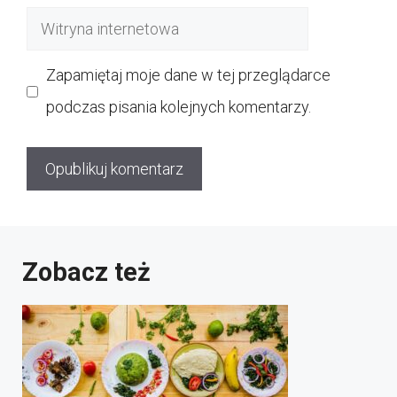
mail
Witryna
internetowa
Zapamiętaj moje dane w tej przeglądarce
podczas pisania kolejnych komentarzy.
Zobacz też