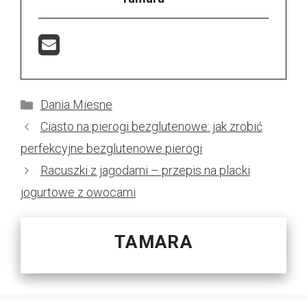
Kategorie
Dania Miesne
Ciasto na pierogi bezglutenowe: jak zrobić
perfekcyjne bezglutenowe pierogi
Racuszki z jagodami – przepis na placki
jogurtowe z owocami
TAMARA