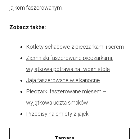
jajkom faszerowanym.
Zobacz także:
Kotlety schabowe z pieczarkami i serem
Ziemniaki faszerowane pieczarkami:
wyjątkowa potrawa na twoim stole
Jaja faszerowane wielkanocne
Pieczarki faszerowane mięsem –
wyjątkowa uczta smaków
Przepisy na omlety z jajek
Tamara