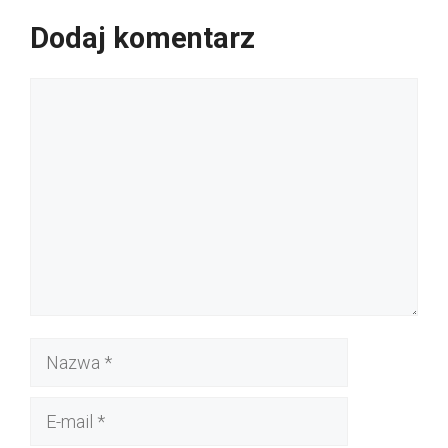
Dodaj komentarz
Komentarz
Nazwa
E-