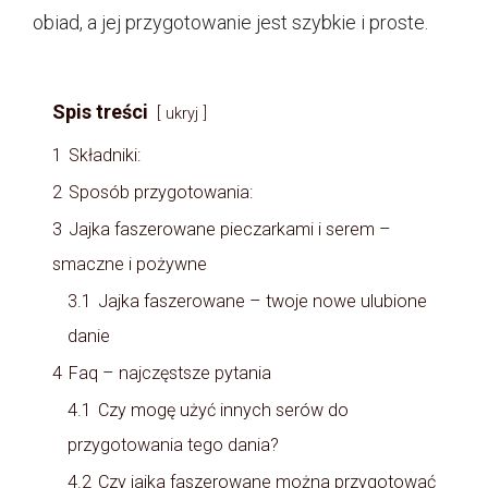
obiad, a jej przygotowanie jest szybkie i proste.
Spis treści
ukryj
1
Składniki:
2
Sposób przygotowania:
3
Jajka faszerowane pieczarkami i serem –
smaczne i pożywne
3.1
Jajka faszerowane – twoje nowe ulubione
danie
4
Faq – najczęstsze pytania
4.1
Czy mogę użyć innych serów do
przygotowania tego dania?
4.2
Czy jajka faszerowane można przygotować