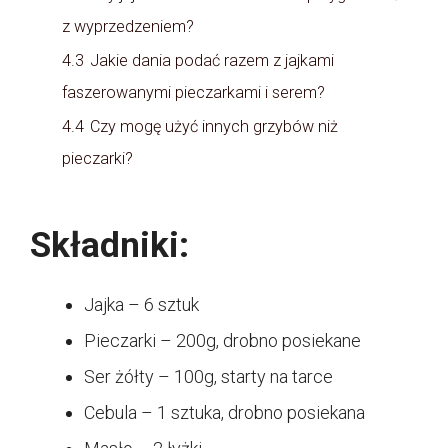
z wyprzedzeniem?
4.3
Jakie dania podać razem z jajkami
faszerowanymi pieczarkami i serem?
4.4
Czy mogę użyć innych grzybów niż
pieczarki?
Składniki:
Jajka – 6 sztuk
Pieczarki – 200g, drobno posiekane
Ser żółty – 100g, starty na tarce
Cebula – 1 sztuka, drobno posiekana