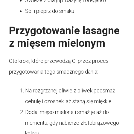
Świeże zioła (np. bazylię i oregano)
Sól i pieprz do smaku
Przygotowanie lasagne
z mięsem mielonym
Oto kroki, które przewodzą Ci przez proces
przygotowania tego smacznego dania:
Na rozgrzanej oliwie z oliwek podsmaż
cebulę i czosnek, aż staną się miękkie.
Dodaj mięso mielone i smaż je aż do
momentu, gdy nabierze złotobrązowego
koloru.