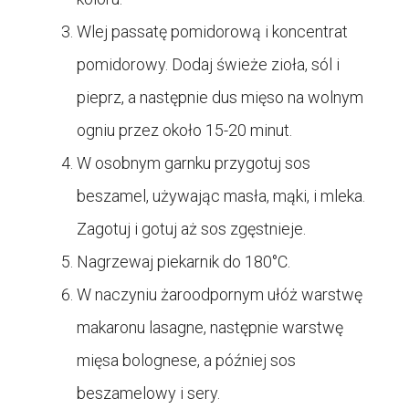
Wlej passatę pomidorową i koncentrat
pomidorowy. Dodaj świeże zioła, sól i
pieprz, a następnie dus mięso na wolnym
ogniu przez około 15-20 minut.
W osobnym garnku przygotuj sos
beszamel, używając masła, mąki, i mleka.
Zagotuj i gotuj aż sos zgęstnieje.
Nagrzewaj piekarnik do 180°C.
W naczyniu żaroodpornym ułóż warstwę
makaronu lasagne, następnie warstwę
mięsa bolognese, a później sos
beszamelowy i sery.