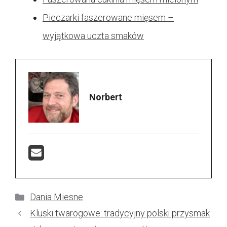
Pieczarki faszerowane mięsem –
wyjątkowa uczta smaków
Norbert
Kategorie
Dania Miesne
Kluski twarogowe: tradycyjny polski przysmak