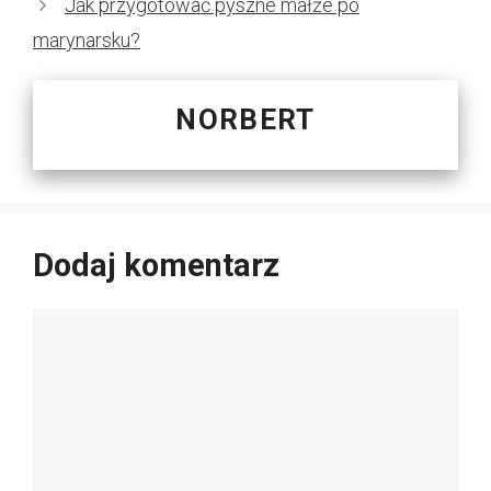
Jak przygotować pyszne małże po
marynarsku?
NORBERT
Dodaj komentarz
Komentarz