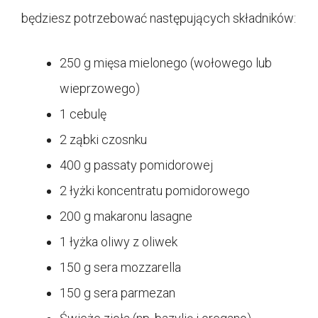
będziesz potrzebować następujących składników:
250 g mięsa mielonego (wołowego lub
wieprzowego)
1 cebulę
2 ząbki czosnku
400 g passaty pomidorowej
2 łyżki koncentratu pomidorowego
200 g makaronu lasagne
1 łyżka oliwy z oliwek
150 g sera mozzarella
150 g sera parmezan