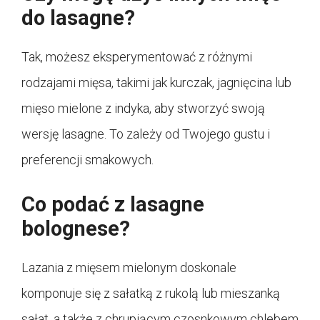
do lasagne?
Tak, możesz eksperymentować z różnymi
rodzajami mięsa, takimi jak kurczak, jagnięcina lub
mięso mielone z indyka, aby stworzyć swoją
wersję lasagne. To zależy od Twojego gustu i
preferencji smakowych.
Co podać z lasagne
bolognese?
Lazania z mięsem mielonym doskonale
komponuje się z sałatką z rukolą lub mieszanką
sałat, a także z chrupiącym czosnkowym chlebem