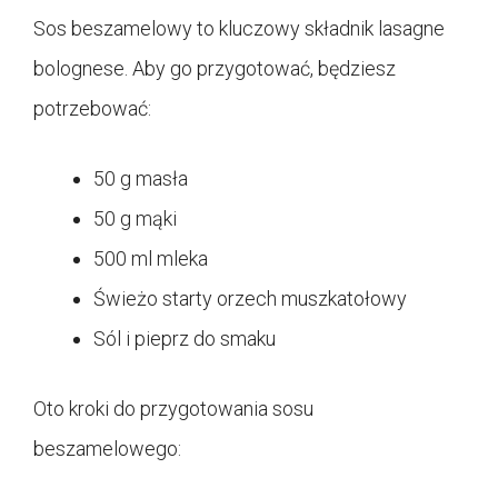
Sos beszamelowy to kluczowy składnik lasagne
bolognese. Aby go przygotować, będziesz
potrzebować:
50 g masła
50 g mąki
500 ml mleka
Świeżo starty orzech muszkatołowy
Sól i pieprz do smaku
Oto kroki do przygotowania sosu
beszamelowego: