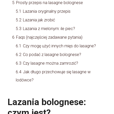
5
Prosty przepis na lasagne bolognese
5.1
Lazania oryginalny przepis
5.2
Lazania jak zrobić
5.3
Lazania z mielonym: ile piec?
6
Faqs (najczęściej zadawane pytania)
6.1
Czy mogę użyć innych mięs do lasagne?
6.2
Co podać z lasagne bolognese?
6.3
Czy lasagne można zamrozić?
6.4
Jak długo przechowuje się lasagne w
lodówce?
Lazania bolognese:
czym jest?