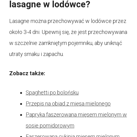
lasagne w lodówce?
Lasagne można przechowywać w lodówce przez
około 3-4 dni. Upewnij się, że jest przechowywana
w szczelnie zamkniętym pojemniku, aby uniknąć
utraty smaku i zapachu.
Zobacz także:
Spaghetti po bolońsku
Przepis na obiad z mięsa mielonego
Papryka faszerowana mięsem mielonym w
sosie pomidorowym
Faszerowana cukinia mięsem mielonym