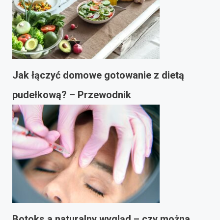
Jak łączyć domowe gotowanie z dietą
pudełkową? – Przewodnik
Botoks a naturalny wygląd – czy można