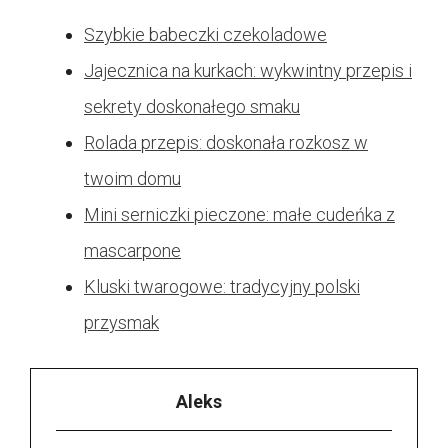
Szybkie babeczki czekoladowe
Jajecznica na kurkach: wykwintny przepis i
sekrety doskonałego smaku
Rolada przepis: doskonała rozkosz w
twoim domu
Mini serniczki pieczone: małe cudeńka z
mascarpone
Kluski twarogowe: tradycyjny polski
przysmak
Aleks