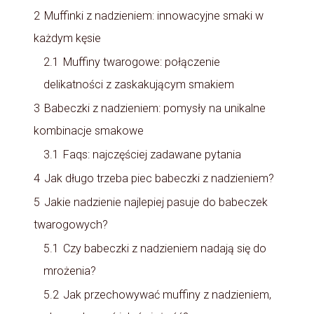
2
Muffinki z nadzieniem: innowacyjne smaki w
każdym kęsie
2.1
Muffiny twarogowe: połączenie
delikatności z zaskakującym smakiem
3
Babeczki z nadzieniem: pomysły na unikalne
kombinacje smakowe
3.1
Faqs: najczęściej zadawane pytania
4
Jak długo trzeba piec babeczki z nadzieniem?
5
Jakie nadzienie najlepiej pasuje do babeczek
twarogowych?
5.1
Czy babeczki z nadzieniem nadają się do
mrożenia?
5.2
Jak przechowywać muffiny z nadzieniem,