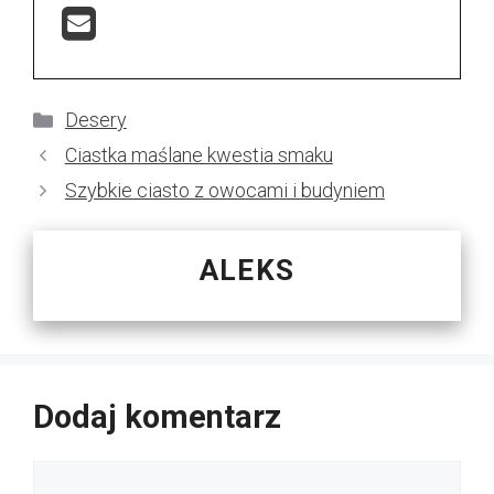
Kategorie
Desery
Ciastka maślane kwestia smaku
Szybkie ciasto z owocami i budyniem
ALEKS
Dodaj komentarz
Komentarz