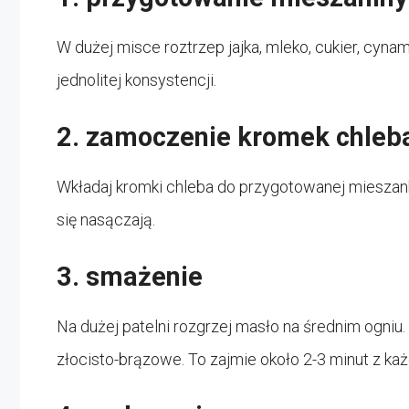
W dużej misce roztrzep jajka, mleko, cukier, cynam
jednolitej konsystencji.
2. zamoczenie kromek chleb
Wkładaj kromki chleba do przygotowanej mieszanki
się nasączają.
3. smażenie
Na dużej patelni rozgrzej masło na średnim ogniu.
złocisto-brązowe. To zajmie około 2-3 minut z każ