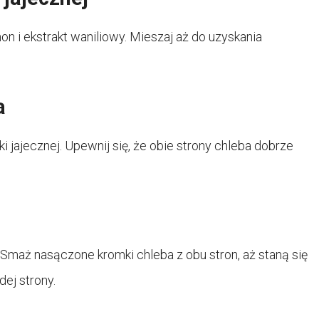
on i ekstrakt waniliowy. Mieszaj aż do uzyskania
a
 jajecznej. Upewnij się, że obie strony chleba dobrze
 Smaż nasączone kromki chleba z obu stron, aż staną się
dej strony.