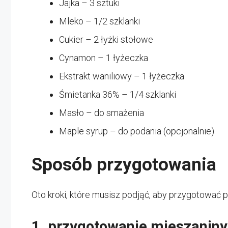
Jajka – 3 sztuki
Mleko – 1/2 szklanki
Cukier – 2 łyżki stołowe
Cynamon – 1 łyżeczka
Ekstrakt waniliowy – 1 łyżeczka
Śmietanka 36% – 1/4 szklanki
Masło – do smażenia
Maple syrup – do podania (opcjonalnie)
Sposób przygotowania
Oto kroki, które musisz podjąć, aby przygotować p
1. przygotowanie mieszaniny 