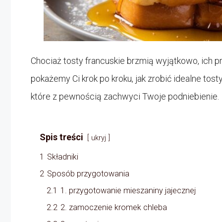
Chociaż tosty francuskie brzmią wyjątkowo, ich pr
pokażemy Ci krok po kroku, jak zrobić idealne tos
które z pewnością zachwyci Twoje podniebienie.
Spis treści
ukryj
1
Składniki
2
Sposób przygotowania
2.1
1. przygotowanie mieszaniny jajecznej
2.2
2. zamoczenie kromek chleba