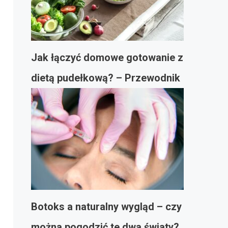
Jak łączyć domowe gotowanie z
dietą pudełkową? – Przewodnik
Botoks a naturalny wygląd – czy
można pogodzić te dwa światy?