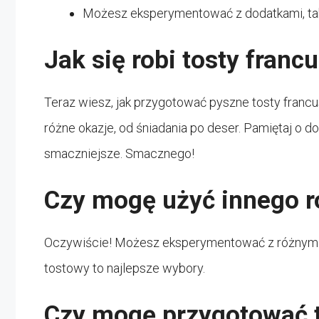
Możesz eksperymentować z dodatkami, taki
Jak się robi tosty fran
Teraz wiesz, jak przygotować pyszne tosty francu
różne okazje, od śniadania po deser. Pamiętaj o d
smaczniejsze. Smacznego!
Czy mogę użyć innego r
Oczywiście! Możesz eksperymentować z różnymi ro
tostowy to najlepsze wybory.
Czy mogę przygotować t