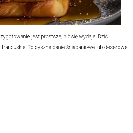
zygotowanie jest prostsze, niż się wydaje. Dziś
ty francuskie. To pyszne danie śniadaniowe lub deserowe,