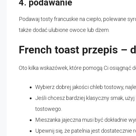
4. podawanie
Podawaj tosty francuskie na ciepło, polewane 
także dodać ulubione owoce lub dżem.
French toast przepis –
Oto kilka wskazówek, które pomogą Ci osiągnąć d
Wybierz dobrej jakości chleb tostowy, najle
Jeśli chcesz bardziej klasyczny smak, użyj
tostowego.
Mieszanka jajeczna musi być dokładnie wy
Upewnij się, że patelnia jest dostateczni