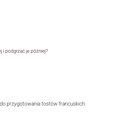
 i podgrzać je później?
 do przygotowania tostów francuskich: