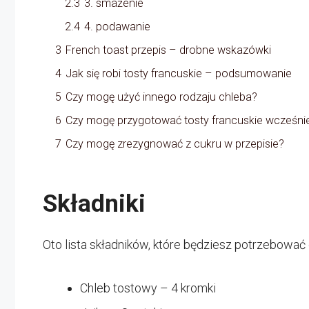
2.3
3. smażenie
2.4
4. podawanie
3
French toast przepis – drobne wskazówki
4
Jak się robi tosty francuskie – podsumowanie
5
Czy mogę użyć innego rodzaju chleba?
6
Czy mogę przygotować tosty francuskie wcześniej
7
Czy mogę zrezygnować z cukru w przepisie?
Składniki
Oto lista składników, które będziesz potrzebować
Chleb tostowy – 4 kromki