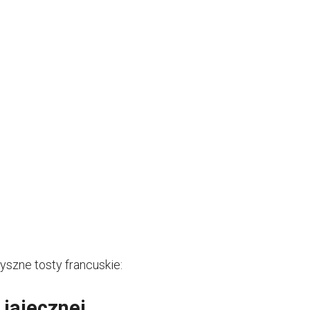
yszne tosty francuskie:
jajecznej