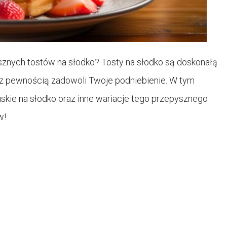
ysznych tostów na słodko? Tosty na słodko są doskonałą
e z pewnością zadowoli Twoje podniebienie. W tym
cuskie na słodko oraz inne wariacje tego przepysznego
w!