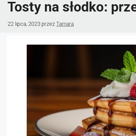
Tosty na słodko: prz
22 lipca, 2023
przez
Tamara