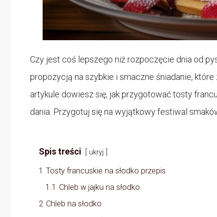
Czy jest coś lepszego niż rozpoczęcie dnia od p
propozycją na szybkie i smaczne śniadanie, któr
artykule dowiesz się, jak przygotować tosty fran
dania. Przygotuj się na wyjątkowy festiwal smakó
Spis treści
ukryj
1
Tosty francuskie na słodko przepis
1.1
Chleb w jajku na słodko
2
Chleb na słodko