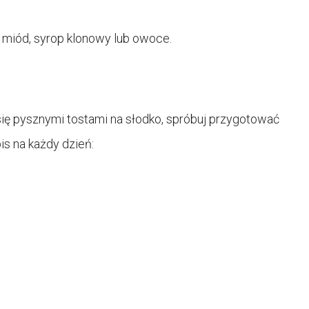
k miód, syrop klonowy lub owoce.
 się pysznymi tostami na słodko, spróbuj przygotować
is na każdy dzień: