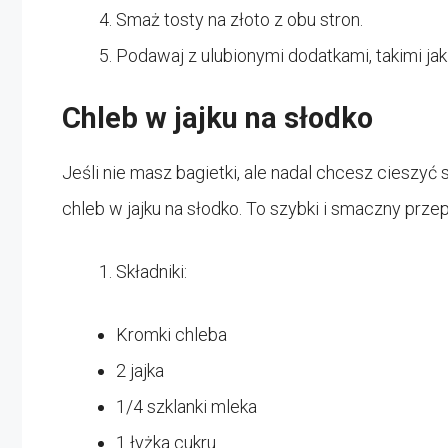
Smaż tosty na złoto z obu stron.
Podawaj z ulubionymi dodatkami, takimi ja
Chleb w jajku na słodko
Jeśli nie masz bagietki, ale nadal chcesz cieszyć
chleb w jajku na słodko. To szybki i smaczny przep
Składniki:
Kromki chleba
2 jajka
1/4 szklanki mleka
1 łyżka cukru