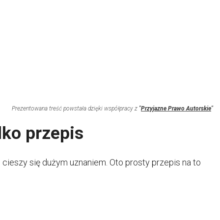
Prezentowana treść powstała dzięki współpracy z
"
Przyjazne Prawo Autorskie
"
dko przepis
e cieszy się dużym uznaniem. Oto prosty przepis na to