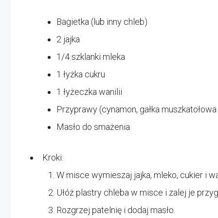
Bagietka (lub inny chleb)
2 jajka
1/4 szklanki mleka
1 łyżka cukru
1 łyżeczka wanilii
Przyprawy (cynamon, gałka muszkatołowa 
Masło do smażenia
Kroki:
W misce wymieszaj jajka, mleko, cukier i wan
Ułóż plastry chleba w misce i zalej je pr
Rozgrzej patelnię i dodaj masło.