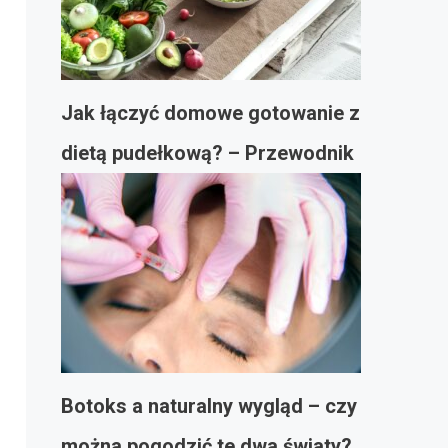
Jak łączyć domowe gotowanie z
dietą pudełkową? – Przewodnik
Botoks a naturalny wygląd – czy
można pogodzić te dwa światy?