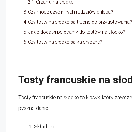
2.1
Grzanki na słodko
3
Czy mogę użyć innych rodzajów chleba?
4
Czy tosty na słodko są trudne do przygotowania?
5
Jakie dodatki polecamy do tostów na słodko?
6
Czy tosty na słodko są kaloryczne?
Tosty francuskie na sło
Tosty francuskie na słodko to klasyk, który zawsz
pyszne danie:
Składniki: