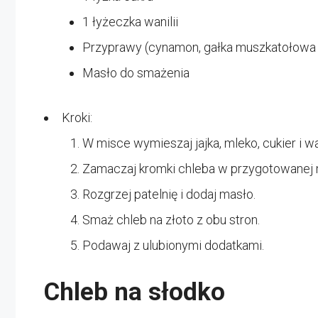
1 łyżeczka wanilii
Przyprawy (cynamon, gałka muszkatołowa 
Masło do smażenia
Kroki:
W misce wymieszaj jajka, mleko, cukier i wan
Zamaczaj kromki chleba w przygotowanej 
Rozgrzej patelnię i dodaj masło.
Smaż chleb na złoto z obu stron.
Podawaj z ulubionymi dodatkami.
Chleb na słodko