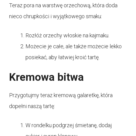
Teraz pora na warstwę orzechową, która doda
nieco chrupkości i wyjątkowego smaku:
Rozłóż orzechy włoskie na kajmaku.
Możecie je całe, ale także możecie lekko
posiekać, aby łatwiej kroić tartę.
Kremowa bitwa
Przygotujmy teraz kremową galaretkę, która
dopełni naszą tartę:
W rondelku podgrzej śmietanę, dodaj