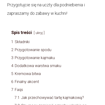
Przygotujcie się na uczty dla podniebienia i
zapraszamy do zabawy w kuchni!
Spis treści
ukryj
1
Składniki
2
Przygotowanie spodu
3
Przygotowanie kajmaku
4
Dodatkowa warstwa smaku
5
Kremowa bitwa
6
Finalny akcent
7
Faqs
7.1
Jak przechowywać tartę kajmakową?