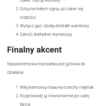
cukier i syrop klonowy.
Gotuj na małym ogniu, aż cukier się
rozpuści.
Wyłącz gaz i dodaj ekstrakt waniliowy.
Całość dokładnie wymieszaj.
Finalny akcent
Nasza kremowa mieszanka jest gotowa do
działania:
Wlej kremową masę na orzechy i kajmak.
Rozprowadź ją równomiernie po całej
tarcie.