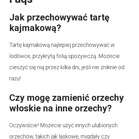
Jak przechowywać tartę
kajmakową?
Tartę kajmakową najlepiej przechowywać w
lodówce, przykrytą folią spożywczą. Możecie
cieszyć się nią przez kilka dni, jeśli nie zniknie od
razu!
Czy mogę zamienić orzechy
włoskie na inne orzechy?
Oczywiście! Możecie użyć innych ulubionych
orzechów, takich jak laskowe, migdały czy