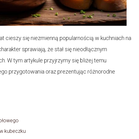
at cieszy się niezmienną popularnością w kuchniach na
arakter sprawiają, że stał się nieodłącznym
h. W tym artykule przyjrzymy się bliżej temu
łego przygotowania oraz prezentując różnorodne
wołowego
 w kubeczku