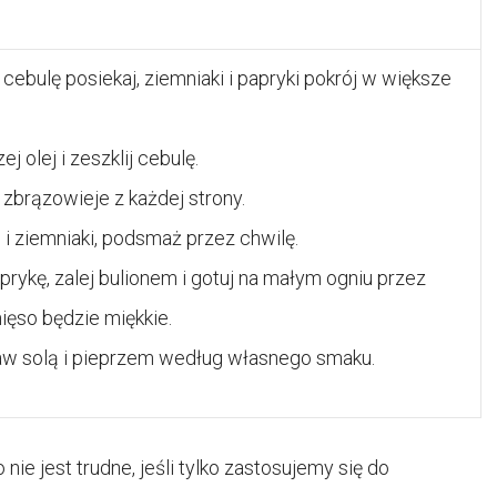
 cebulę posiekaj, ziemniaki i papryki pokrój w większe
 olej i zeszklij cebulę.
 zbrązowieje z każdej strony.
 i ziemniaki, podsmaż przez chwilę.
prykę, zalej bulionem i gotuj na małym ogniu przez
mięso będzie miękkie.
w solą i pieprzem według własnego smaku.
 jest trudne, jeśli tylko zastosujemy się do