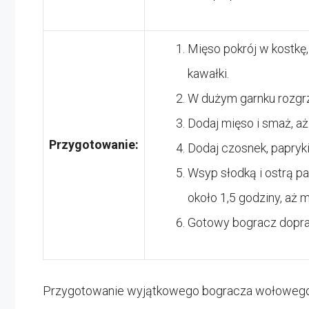
Mięso pokrój w kostkę,
kawałki.
W dużym garnku rozgrzej
Dodaj mięso i smaż, aż
Przygotowanie:
Dodaj czosnek, papryki
Wsyp słodką i ostrą pa
około 1,5 godziny, aż 
Gotowy bogracz dopra
Przygotowanie wyjątkowego bogracza wołowego nie