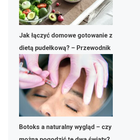
Jak łączyć domowe gotowanie z
dietą pudełkową? – Przewodnik
Botoks a naturalny wygląd – czy
można pogodzić te dwa światy?