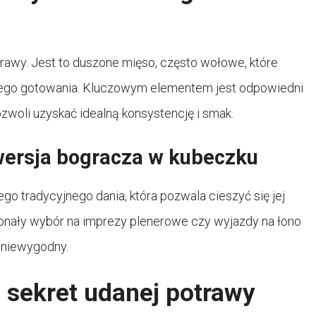
trawy. Jest to duszone mięso, często wołowe, które
ego gotowania. Kluczowym elementem jest odpowiedni
pozwoli uzyskać idealną konsystencję i smak.
wersja bogracza w kubeczku
go tradycyjnego dania, która pozwala cieszyć się jej
konały wybór na imprezy plenerowe czy wyjazdy na łono
ę niewygodny.
 sekret udanej potrawy