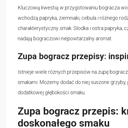
Kluczową kwestią w przygotowaniu bogracza woł
wchodzą papryka, ziemniaki, cebula i różnego rod
charakterystyczny smak. Słodka i ostra papryka, c
nadają bograczowi niepowtarzalny aromat.
Zupa bogracz przepisy: inspi
Istnieje wiele różnych przepisów na zupę bogracz
smakami. Możemy dodać do niej suszone grzyby, 
dodatkowej głębokości smaku.
Zupa bogracz przepis: k
doskonałego smaku