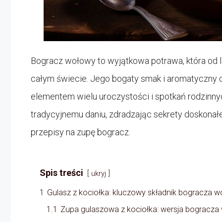
Bogracz wołowy to wyjątkowa potrawa, która od l
całym świecie. Jego bogaty smak i aromatyczny ch
elementem wielu uroczystości i spotkań rodzinnyc
tradycyjnemu daniu, zdradzając sekrety doskona
przepisy na zupę bogracz.
Spis treści
ukryj
1
Gulasz z kociołka: kluczowy składnik bogracza 
1.1
Zupa gulaszowa z kociołka: wersja bogracza