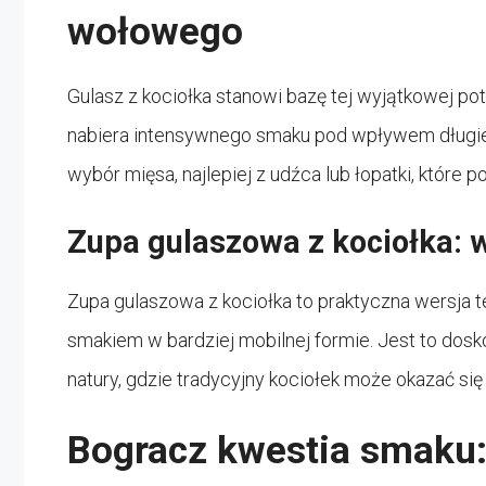
wołowego
Gulasz z kociołka stanowi bazę tej wyjątkowej po
nabiera intensywnego smaku pod wpływem długi
wybór mięsa, najlepiej z udźca lub łopatki, które 
Zupa gulaszowa z kociołka: 
Zupa gulaszowa z kociołka to praktyczna wersja te
smakiem w bardziej mobilnej formie. Jest to dos
natury, gdzie tradycyjny kociołek może okazać si
Bogracz kwestia smaku: